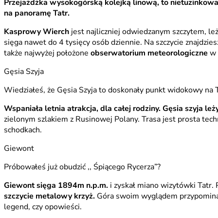
Przejażdżka wysokogórską kolejką linową, to niet
na panoramę Tatr.
Kasprowy Wierch
jest najliczniej odwiedzanym szczytem, leż
sięga nawet do 4 tysięcy osób dziennie. Na szczycie znajdzie
także najwyżej położone
obserwatorium meteorologiczne
w 
Gęsia Szyja
Wiedziałeś, że Gęsia Szyja to doskonały punkt widokowy na T
Wspaniała letnia atrakcja, dla całej rodziny. Gęsia szyja
leż
zielonym szlakiem z Rusinowej Polany. Trasa jest prosta tech
schodkach.
Giewont
Próbowałeś już obudzić ,, Śpiącego Rycerza”?
Giewont sięga 1894m n.p.m.
i zyskał miano wizytówki Tatr.
szczycie metalowy krzyż.
Góra swoim wyglądem przypomina pr
legend, czy opowieści.