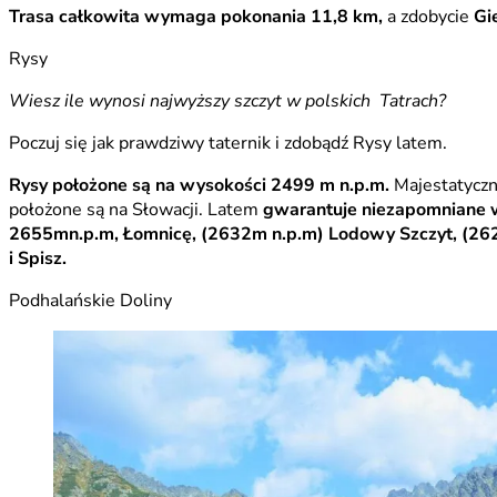
Trasa całkowita wymaga pokonania 11,8 km,
a zdobycie
Gi
Rysy
Wiesz ile wynosi najwyższy szczyt w polskich Tatrach?
Poczuj się jak prawdziwy taternik i zdobądź Rysy latem.
Rysy położone są na wysokości 2499 m n.p.m.
Majestatyczna
położone są na Słowacji. Latem
gwarantuje niezapomniane w
2655mn.p.m, Łomnicę, (2632m n.p.m) Lodowy Szczyt, (26
i Spisz.
Podhalańskie Doliny