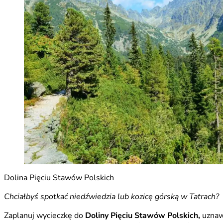
Dolina Pięciu Stawów Polskich
Chciałbyś spotkać niedźwiedzia lub kozicę górską w Tatrach?
Zaplanuj wycieczkę do
Doliny Pięciu Stawów Polskich,
uznaw